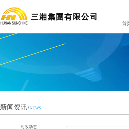
首
新闻资讯/
NEWS
时政动态