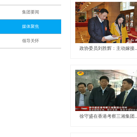
集团要闻
媒体聚焦
领导关怀
政协委员刘胜辉：主动嫁接..
徐守盛在香港考察三湘集团..