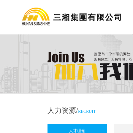
人力资源/
RECRUIT
人才理念