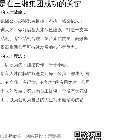
是在三湘集团成功的关键
团的人才战略：
绕集团公司战略发展目标，不拘一格选拔人才，
培训人才，做好后备人才队伍建设，打造一支年
次结构、专业结构合理、综合素质优良、高效率
，提高集团公司可持续发展的核心竞争力。
团的人才理念：
备，以德为先；团结协作，乐于奉献。
团培养人才的标准就是要让每一位员工都成为"有
德、有文化、有纪律、有能力"的有用之才，公司
工个人的发展，努力为员工提供一个没有天花板
员工可以为公司为自己的人生写出最精彩的篇
已支持ipv6
网站建设
：
康曼德