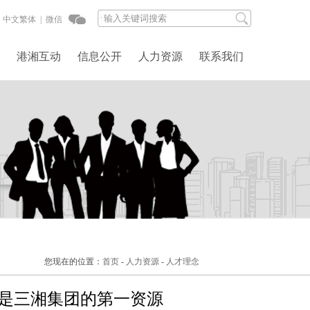
中文繁体 |
微信
港湘互动
信息公开
人力资源
联系我们
您现在的位置：
首页
-
人力资源
-
人才理念
是三湘集团的第一资源