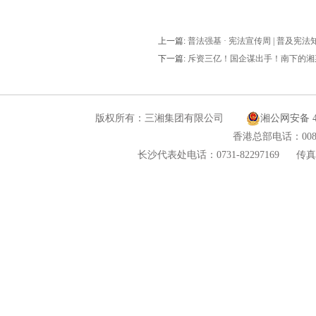
上一篇:
普法强基 · 宪法宣传周 | 普及宪
下一篇:
斥资三亿！国企谋出手！南下的湘
版权所有：三湘集团有限公司
湘公网安备 43
香港总部电话：00852
长沙代表处电话：0731-82297169
传真