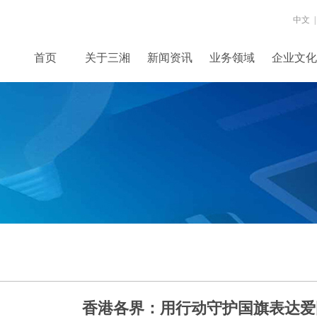
中文 |
首页
关于三湘
新闻资讯
业务领域
企业文化
香港各界：用行动守护国旗表达爱