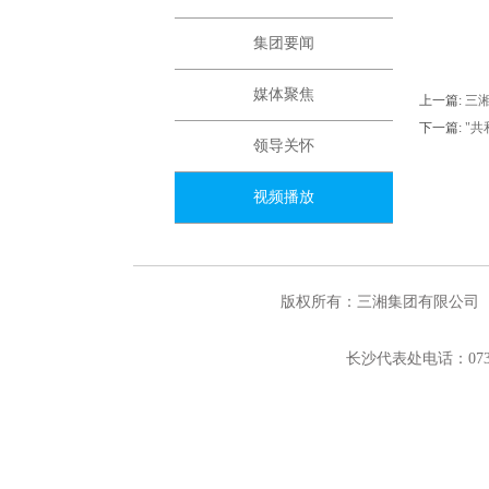
集团要闻
媒体聚焦
上一篇:
三湘
下一篇:
"
领导关怀
视频播放
版权所有：三湘集团有限公司
长沙代表处电话：0731-