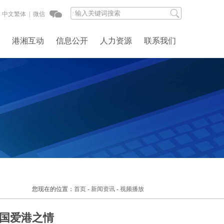
中文繁体 |
微信
港湘互动
信息公开
人力资源
联系我们
您现在的位置：
首页
-
新闻资讯
-
视频播放
国爱港之情