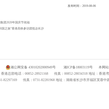
发布时间：
2019-08-06
集团2020年国庆节祝福
共和国之旅”香港高铁参访团抵达长沙
湘公网安备 43010202000949号
湘ICP备18003119号
本网站
香港总部电话：00852-28921168
传真：00852-28034318 地址：香
82297169
传真：0731-82281968 地址：湖南省长沙市开福区芙蓉