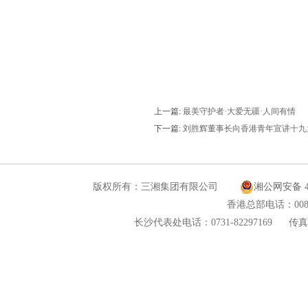
上一篇:
最美守护者·大爱无疆·人间有情
下一篇:
刘胜辉董事长向香港青年宣讲十九
版权所有：三湘集团有限公司
湘公网安备 43
香港总部电话：00852
长沙代表处电话：0731-82297169
传真