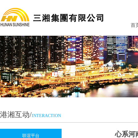
首
港湘互动/
INTERACTION
心系河
联谊平台