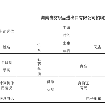
湖南省纺织品进出口有限公司招聘
申请
申请岗位
时间
出生
性
姓名
民族
别
年月
在
全日制
职
身高
学
学历
历
健康
计算机使
身份证
用情况
号码
状况
联系电话
电子邮箱