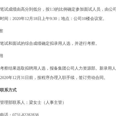
试成绩由高分到低分，按1:3的比例确定参加面试人员，由公
时间：2020年12月18日上午9:30；地点：公司10楼会议室。
察
试和面试的综合成绩确定拟录用人选，并进行考察。
用
察结果选取拟聘用人选，报备集团公司人力资源部。新录用人
2020年12月31日前，按程序办理入职手续，签订劳动合同。
联系方式
理部联系人：梁女士（人事主管）
0731-82282838