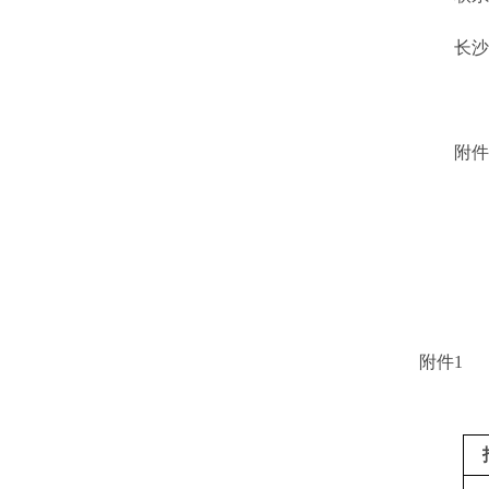
长沙公司
附件：
2
附件1