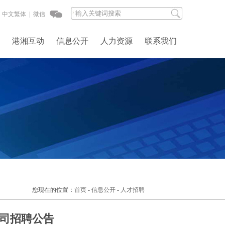
中文繁体 |
微信
港湘互动
信息公开
人力资源
联系我们
您现在的位置：
首页
-
信息公开
-
人才招聘
公司招聘公告