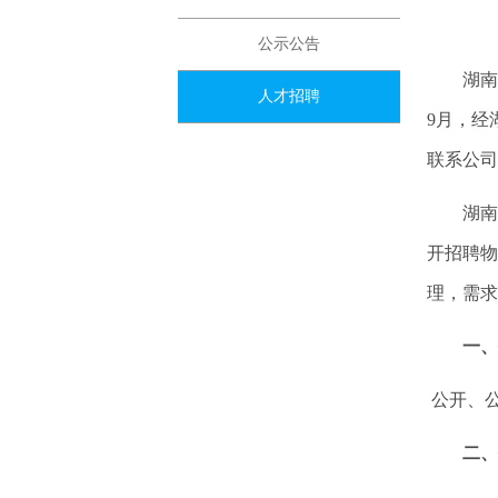
公示公告
湖南省纺
人才招聘
9月，经
联系公司
湖南省
开招聘物
理，需求
一、
公开、
二、