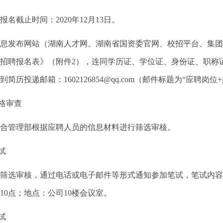
截止时间：2020年12月13日。
发布网站（湖南人才网、湖南省国资委官网、校招平台、集团
招聘报名表》（附件2），连同学历证、学位证、身份证、职称证
简历投递邮箱：1602126854@qq.com（邮件标题为“应聘岗位+
格审查
管理部根据应聘人员的信息材料进行筛选审核。
试
审核，通过电话或电子邮件等形式通知参加笔试，笔试内容为综
午10点；地点：公司10楼会议室。
试